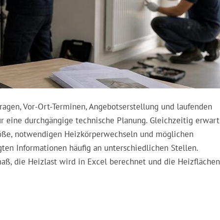
agen, Vor-Ort-Terminen, Angebotserstellung und laufenden
ür eine durchgängige technische Planung. Gleichzeitig erwar
öße, notwendigen Heizkörperwechseln und möglichen
ten Informationen häufig an unterschiedlichen Stellen.
ß, die Heizlast wird in Excel berechnet und die Heizflächen