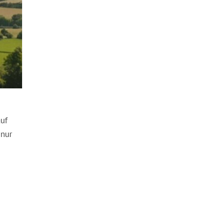
auf
 nur