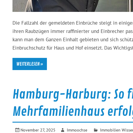
Die Fallzahl der gemeldeten Einbrüche steigt in einig
ihren Raubzügen immer raffinierter und Einbrecher pa
kann man dem Ganzen Einhalt gebieten und sich schüt
Einbruchschutz für Haus und Hof einsetzt. Das Wichtigst
WEITERLESEN »
Hamburg-Harburg: So fi
Mehrfamilienhaus erfol
November 27, 2025
Immoochse
Immobilien Wisse