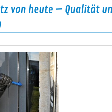
tz von heute – Qualität u
n