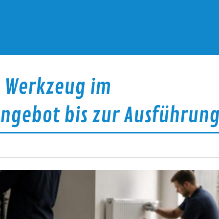
s Werkzeug im
ngebot bis zur Ausführun