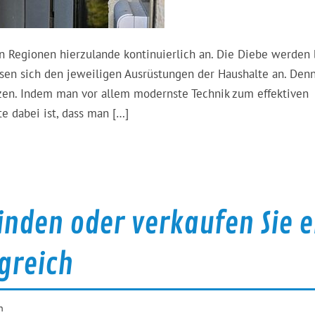
en Regionen hierzulande kontinuierlich an. Die Diebe werden 
ssen sich den jeweiligen Ausrüstungen der Haushalte an. Den
zen. Indem man vor allem modernste Technik zum effektiven
e dabei ist, dass man […]
nden oder verkaufen Sie e
greich
n