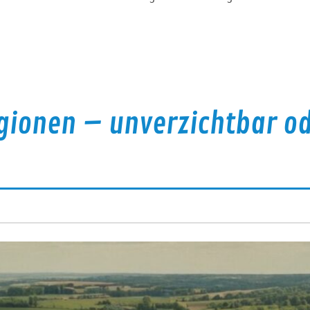
egionen – unverzichtbar o