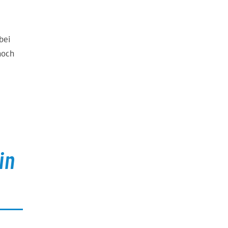
bei
noch
in