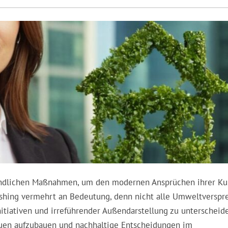
undlichen Maßnahmen, um den modernen Ansprüchen ihrer K
ashing vermehrt an Bedeutung, denn nicht alle Umweltverspr
nitiativen und irreführender Außendarstellung zu unterscheid
rauen aufzubauen und nachhaltige Entscheidungen im