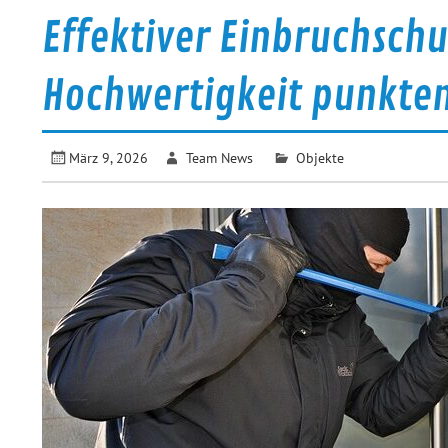
Effektiver Einbruchschu
Hochwertigkeit punkte
März 9, 2026
Team News
Objekte