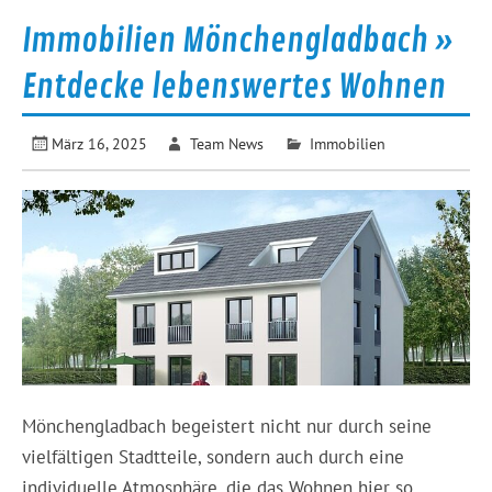
Immobilien Mönchengladbach »
Entdecke lebenswertes Wohnen
März 16, 2025
Team News
Immobilien
Mönchengladbach begeistert nicht nur durch seine
vielfältigen Stadtteile, sondern auch durch eine
individuelle Atmosphäre, die das Wohnen hier so