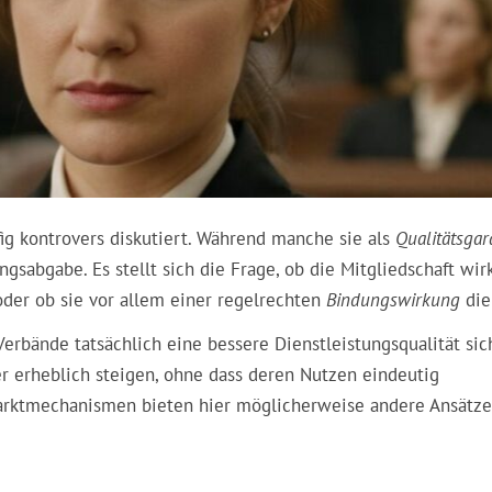
g kontrovers diskutiert. Während manche sie als
Qualitätsgar
ngsabgabe
. Es stellt sich die Frage, ob die Mitgliedschaft wir
 oder ob sie vor allem einer regelrechten
Bindungswirkung
die
erbände tatsächlich eine bessere Dienstleistungsqualität sic
r erheblich steigen, ohne dass deren Nutzen eindeutig
arktmechanismen bieten hier möglicherweise andere Ansätze