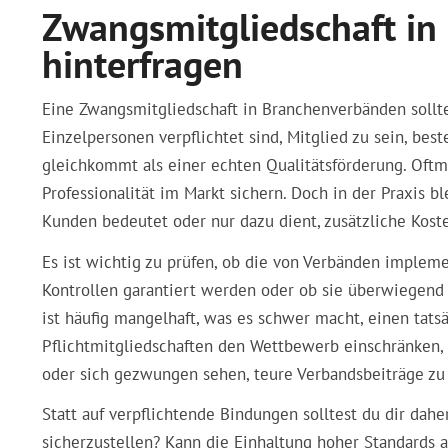
Zwangsmitgliedschaft in
hinterfragen
Eine
Zwangsmitgliedschaft in Branchenverbänden
sollt
Einzelpersonen verpflichtet sind, Mitglied zu sein, best
gleichkommt als einer echten Qualitätsförderung. Oftm
Professionalität im Markt sichern. Doch in der Praxis bl
Kunden bedeutet oder nur dazu dient, zusätzliche Kost
Es ist wichtig zu prüfen, ob die von Verbänden implem
Kontrollen garantiert werden oder ob sie überwiegend 
ist häufig mangelhaft, was es schwer macht, einen tat
Pflichtmitgliedschaften den Wettbewerb einschränken,
oder sich gezwungen sehen, teure Verbandsbeiträge zu 
Statt auf verpflichtende Bindungen solltest du dir dahe
sicherzustellen? Kann die Einhaltung hoher Standards 