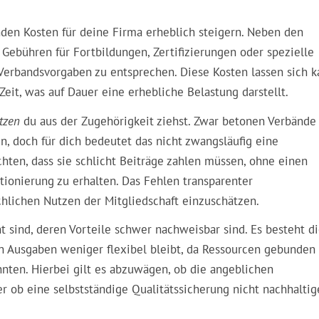
enden
Kosten
für deine Firma erheblich steigern. Neben den
 Gebühren für Fortbildungen, Zertifizierungen oder spezielle
n Verbandsvorgaben zu entsprechen. Diese Kosten lassen sich 
Zeit, was auf Dauer eine erhebliche Belastung darstellt.
tzen
du aus der Zugehörigkeit ziehst. Zwar betonen Verbände 
n, doch für dich bedeutet das nicht zwangsläufig eine
hten, dass sie schlicht Beiträge zahlen müssen, ohne einen
tionierung zu erhalten. Das Fehlen transparenter
hlichen Nutzen der Mitgliedschaft einzuschätzen.
ht sind, deren Vorteile schwer nachweisbar sind. Es besteht d
n Ausgaben weniger flexibel bleibt, da Ressourcen gebunden
nten. Hierbei gilt es abzuwägen, ob die angeblichen
er ob eine selbstständige Qualitätssicherung nicht nachhaltig