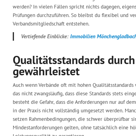
werden? In vielen Fällen spricht nichts dagegen, eigen
Prüfungen durchzuführen. So bleibst du flexibel und ve
Verbandsmitgliedschaft entstehen.
Vertiefende Einblicke:
Immobilien Mönchengladbach
Qualitätsstandards durc
gewährleistet
Auch wenn Verbände oft mit hohen
Qualitätsstandards
das nicht zwangsläufig, dass diese Standards stets ein
besteht die Gefahr, dass die Anforderungen nur auf de
in der Praxis nicht vollständig umgesetzt werden. Man
setzen Rahmenbedingungen, die schwer überprüfbar sin
Mindestanforderungen gelten, ohne tatsächlich eine h
Leistungsqualität zu garantieren.