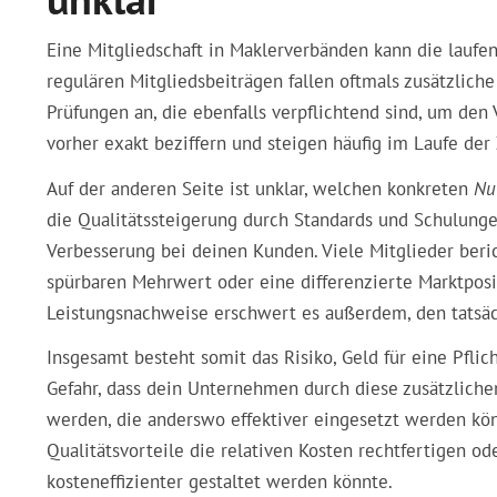
Eine Mitgliedschaft in Maklerverbänden kann die lauf
regulären Mitgliedsbeiträgen fallen oftmals zusätzliche
Prüfungen an, die ebenfalls verpflichtend sind, um de
vorher exakt beziffern und steigen häufig im Laufe der 
Auf der anderen Seite ist unklar, welchen konkreten
Nu
die Qualitätssteigerung durch Standards und Schulunge
Verbesserung bei deinen Kunden. Viele Mitglieder beric
spürbaren Mehrwert oder eine differenzierte Marktposi
Leistungsnachweise erschwert es außerdem, den tatsäc
Insgesamt besteht somit das Risiko, Geld für eine Pflic
Gefahr, dass dein Unternehmen durch diese zusätzliche
werden, die anderswo effektiver eingesetzt werden kön
Qualitätsvorteile die relativen Kosten rechtfertigen od
kosteneffizienter gestaltet werden könnte.