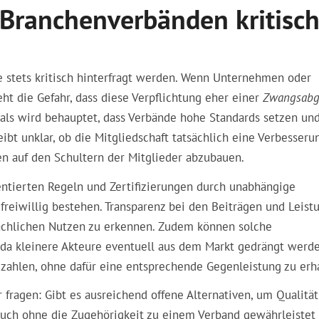
 Branchenverbänden kritisc
e stets kritisch hinterfragt werden. Wenn Unternehmen oder
eht die Gefahr, dass diese Verpflichtung eher einer
Zwangsabg
als wird behauptet, dass Verbände hohe Standards setzen und
eibt unklar, ob die Mitgliedschaft tatsächlich eine Verbesseru
en auf den Schultern der Mitglieder abzubauen.
entierten Regeln und Zertifizierungen durch unabhängige
freiwillig bestehen.
Transparenz
bei den Beiträgen und Leist
sächlichen Nutzen zu erkennen. Zudem können solche
 da kleinere Akteure eventuell aus dem Markt gedrängt werd
zahlen, ohne dafür eine entsprechende Gegenleistung zu erha
r fragen: Gibt es ausreichend offene Alternativen, um Qualität
auch ohne die Zugehörigkeit zu einem Verband gewährleistet