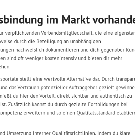
dsbindung im Markt vorhand
ur verpflichtenden Verbandsmitgliedschaft, die eine eigenstä
sweise durch die Beteiligung an unabhängigen
istungen nachweislich dokumentieren und dich gegenüber Ku
n sind oft weniger kostenintensiv und bieten dir mehr
ehen.
ortale stellt eine wertvolle Alternative dar. Durch transpar
d das Vertrauen potenzieller Auftraggeber gezielt gewinne
ießt du hier den Vorteil, direkt sichtbar und authentisch zu
ist. Zusätzlich kannst du durch gezielte Fortbildungen bei
ompetenz erweitern und so einen Qualitätsstandard etablier
nd Umsetzung interner Qualitätsrichtlinien. Indem du klare