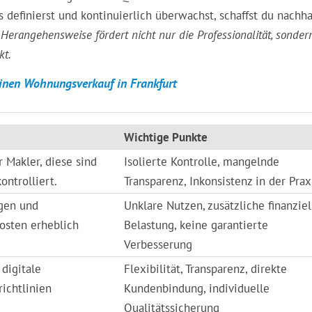
definierst und kontinuierlich überwachst, schaffst du nachha
 Herangehensweise fördert nicht nur die Professionalität, sonder
kt.
einen Wohnungsverkauf in Frankfurt
Wichtige Punkte
 Makler, diese sind
Isolierte Kontrolle, mangelnde
ontrolliert.
Transparenz, Inkonsistenz in der Prax
ngen und
Unklare Nutzen, zusätzliche finanziel
osten erheblich
Belastung, keine garantierte
Verbesserung
digitale
Flexibilität, Transparenz, direkte
richtlinien
Kundenbindung, individuelle
Qualitätssicherung