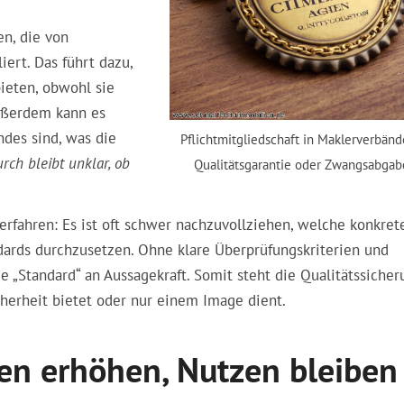
en, die von
ert. Das führt dazu,
ieten, obwohl sie
Außerdem kann es
ndes sind, was die
Pflichtmitgliedschaft in Maklerverbän
rch bleibt unklar, ob
Qualitätsgarantie oder Zwangsabgab
erfahren: Es ist oft schwer nachzuvollziehen, welche konkret
ards durchzusetzen. Ohne klare Überprüfungskriterien und
e „Standard“ an Aussagekraft. Somit steht die Qualitätssicher
cherheit bietet oder nur einem Image dient.
ten erhöhen, Nutzen bleiben